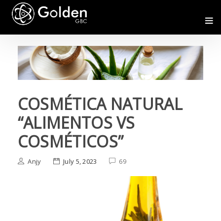
COSMÉTICA NATURAL
“ALIMENTOS VS
COSMÉTICOS”
Anjy
July 5, 2023
69