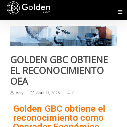
GOLDEN GBC OBTIENE
EL RECONOCIMIENTO
OEA
Anjy
April 23, 2026
0
Golden GBC obtiene el
reconocimiento como
Operador Económico