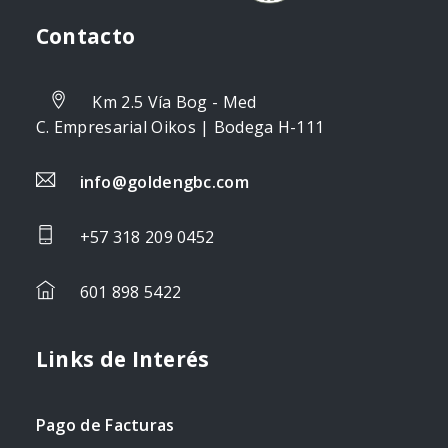
Contacto
Km 2.5 Vía Bog - Med
C. Empresarial Oikos | Bodega H-111
info@goldengbc.com
+57 318 209 0452
601 898 5422
Links de Interés
Pago de Facturas